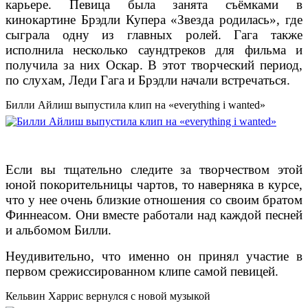
карьере. Певица была занята съёмками в
кинокартине Брэдли Купера «Звезда родилась», где
сыграла одну из главных ролей. Гага также
исполнила несколько саундтреков для фильма и
получила за них Оскар. В этот творческий период,
по слухам, Леди Гага и Брэдли начали встречаться.
Билли Айлиш выпустила клип на «everything i wanted»
Если вы тщательно следите за творчеством этой
юной покорительницы чартов, то наверняка в курсе,
что у нее очень близкие отношения со своим братом
Финнеасом. Они вместе работали над каждой песней
и альбомом Билли.
Неудивительно, что именно он принял участие в
первом срежиссированном клипе самой певицей.
Кельвин Харрис вернулся с новой музыкой