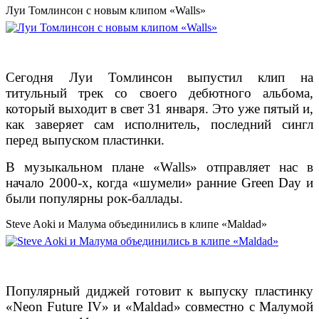
Луи Томлинсон с новым клипом «Walls»
Сегодня Луи Томлинсон выпустил клип на
титульный трек со своего дебютного альбома,
который выходит в свет 31 января. Это уже пятый и,
как заверяет сам исполнитель, последний сингл
перед выпуском пластинки.
В музыкальном плане «Walls» отправляет нас в
начало 2000-х, когда «шумели» ранние Green Day и
были популярны рок-баллады.
Steve Aoki и Малума объединились в клипе «Maldad»
Популярный диджей готовит к выпуску пластинку
«Neon Future IV» и «Maldad» совместно с Малумой