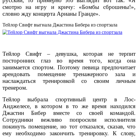
русский, то примерно это выглядит вот так: «Я
смотрю на игру и кричу: «Бомбы сброшены!»,
словно жду концерта Арианы Гранде».
Тейлор Свифт выгнала Джастина Бибера из спортзала
Тейлор Свифт – девушка, которая не терпит
посторонних глаз во время того, когда она
занимается спортом. Поэтому певица предпочитает
арендовать помещение тренажерного зала и
наслаждаться тренировкой со своим личным
тренером.
Тейлор выбрала спортивный центр в Лос-
Анджелесе, в котором в то же время находился
Джастин Бибер вместе со своей командой.
Сотрудники вежливо попросили исполнителя
покинуть помещение, но тот отказался, сказав, что
ему необходимо закончить тренировку. К слову,