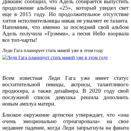
Диккинс сообщил, что Адель собирается выпустить
продолжение альбома «25», который увидел свет
еще в 2015 году. Но продолжительное отсутствие
хитов исполнительницы никак не умаляет ее таланта.
Напомним, что именно за последний свой альбом
Адель получила «Грэмми», а песня Hello взорвала
все топ-чарты!
Леди Гага планирует стать мамой уже в этом году
Всем известная Леди Гага уже имеет статус
восхитительной певицы, актрисы, талантливого
продюсера, а также дизайнера. В 2020 году свой
послужной список девушка решила дополнить
новым амплуа матери.
Близкое окружение артистки утверждает, что «она
очень эмоционально отреагировала» на свое
недавнее падение, когда Леди запрыгнула на фаната