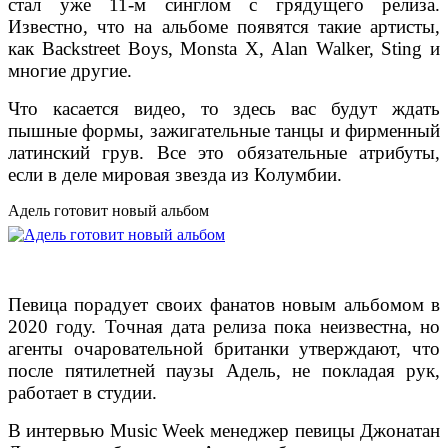
стал уже 11-м синглом с грядущего релиза.
Известно, что на альбоме появятся такие артисты,
как Backstreet Boys, Monsta X, Alan Walker, Sting и
многие другие.
Что касается видео, то здесь вас будут ждать
пышные формы, зажигательные танцы и фирменный
латинский грув. Все это обязательные атрибуты,
если в деле мировая звезда из Колумбии.
Адель готовит новый альбом
Певица порадует своих фанатов новым альбомом в
2020 году. Точная дата релиза пока неизвестна, но
агенты очаровательной британки утверждают, что
после пятилетней паузы Адель, не покладая рук,
работает в студии.
В интервью Music Week менеджер певицы Джонатан