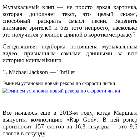
Музыкальный клип — не просто яркая картинка,
которая дополняет текст, это целый сюжет,
способный раскрыть смысл песни. Зацепить
внимание зрителей и без того непросто, насколько
это получится у клипов длиной в короткометражку?
Сегодняшняя подборка посвящена музыкальным
видео, признанным самыми длинными за всю
историю клипмейкинга.
1. Michael Jackson — Thriller
Эминем установил новый рекорд по скорости читки
Все началось еще в 2013-м году, когда Маршалл
выпустил композицию «Rap God». В ней рэпер
произносит 157 слогов за 16,3 секунды – это 9,6
слогов в секунду.