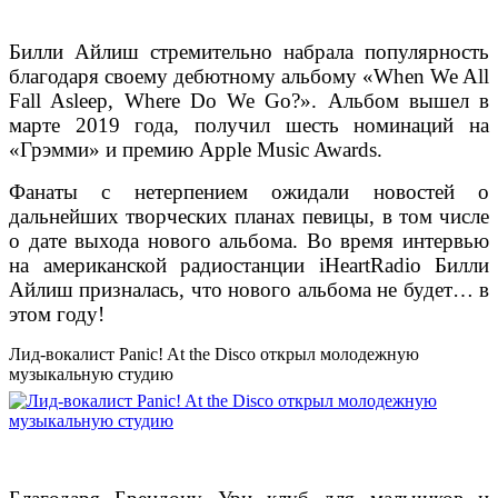
Билли Айлиш стремительно набрала популярность
благодаря своему дебютному альбому «When We All
Fall Asleep, Where Do We Go?». Альбом вышел в
марте 2019 года, получил шесть номинаций на
«Грэмми» и премию Apple Music Awards.
Фанаты с нетерпением ожидали новостей о
дальнейших творческих планах певицы, в том числе
о дате выхода нового альбома. Во время интервью
на американской радиостанции iHeartRadio Билли
Айлиш призналась, что нового альбома не будет… в
этом году!
Лид-вокалист Panic! At the Disco открыл молодежную
музыкальную студию