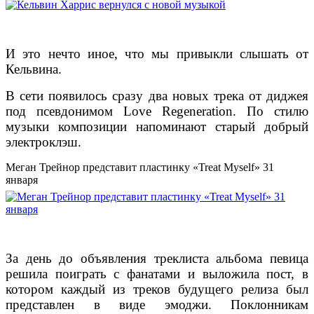
И это нечто иное, что мы привыкли слышать от
Кельвина.
В сети появилось сразу два новых трека от диджея
под псевдонимом Love Regeneration. По стилю
музыки композиции напоминают старый добрый
электроклэш.
Меган Трейнор представит пластинку «Treat Myself» 31
января
За день до объявления треклиста альбома певица
решила поиграть с фанатами и выложила пост, в
котором каждый из треков будущего релиза был
представлен в виде эмоджи. Поклонникам