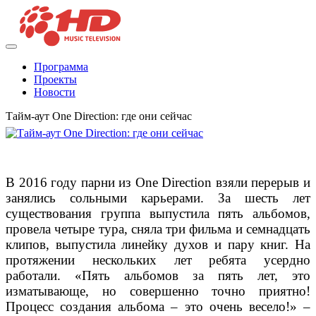
Программа
Проекты
Новости
Тайм-аут One Direction: где они сейчас
В 2016 году парни из One Direction взяли перерыв и
занялись сольными карьерами. За шесть лет
существования группа выпустила пять альбомов,
провела четыре тура, сняла три фильма и семнадцать
клипов, выпустила линейку духов и пару книг. На
протяжении нескольких лет ребята усердно
работали. «Пять альбомов за пять лет, это
изматывающе, но совершенно точно приятно!
Процесс создания альбома – это очень весело!» –