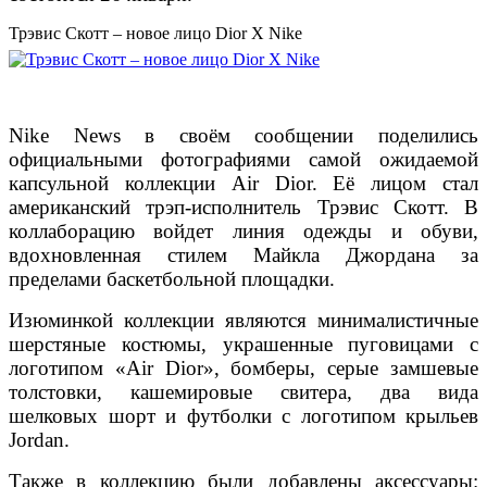
Трэвис Скотт – новое лицо Dior X Nike
Nike News в своём сообщении поделились
официальными фотографиями самой ожидаемой
капсульной коллекции Air Dior. Её лицом стал
американский трэп-исполнитель Трэвис Скотт. В
коллаборацию войдет линия одежды и обуви,
вдохновленная стилем Майкла Джордана за
пределами баскетбольной площадки.
Изюминкой коллекции являются минималистичные
шерстяные костюмы, украшенные пуговицами с
логотипом «Air Dior», бомберы, серые замшевые
толстовки, кашемировые свитера, два вида
шелковых шорт и футболки с логотипом крыльев
Jordan.
Также в коллекцию были добавлены аксессуары: