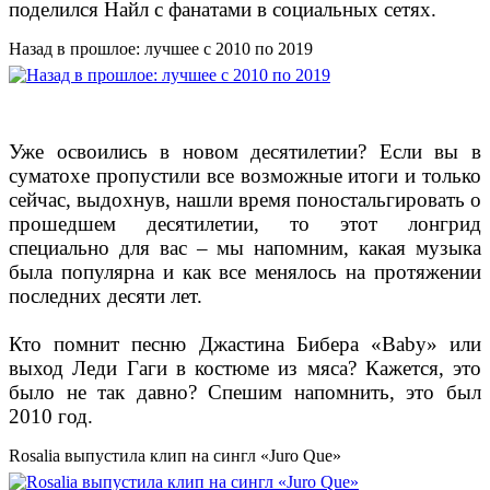
поделился Найл с фанатами в социальных сетях.
Назад в прошлое: лучшее с 2010 по 2019
Уже освоились в новом десятилетии? Если вы в
суматохе пропустили все возможные итоги и только
сейчас, выдохнув, нашли время поностальгировать о
прошедшем десятилетии, то этот лонгрид
специально для вас – мы напомним, какая музыка
была популярна и как все менялось на протяжении
последних десяти лет.
Кто помнит песню Джастина Бибера «Baby» или
выход Леди Гаги в костюме из мяса? Кажется, это
было не так давно? Спешим напомнить, это был
2010 год.
Rosalia выпустила клип на сингл «Juro Que»