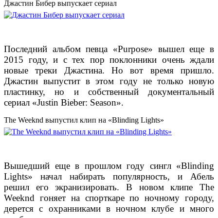
Джастин Бибер выпускает сериал
Последний альбом певца «Purpose» вышел еще в
2015 году, и с тех пор поклонники очень ждали
новые треки Джастина. Но вот время пришло.
Джастин выпустит в этом году не только новую
пластинку, но и собственный документальный
сериал «Justin Bieber: Season».
The Weeknd выпустил клип на «Blinding Lights»
Вышедший еще в прошлом году сингл «Blinding
Lights» начал набирать популярность, и Абель
решил его экранизировать. В новом клипе The
Weeknd гоняет на спорткаре по ночному городу,
дерется с охранниками в ночном клубе и много