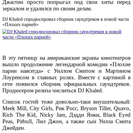
Джастин просто попрыгал под свои хиты перед
зеркалом и удалился по своим делам.
DJ Khaled спродюсировал сборник саундтреков к новой части
«Плохих парней»
В эту пятницу на американские экраны кинотеатров
вышло продолжение легендарной комедии «Плохие
парни навсегда» с Уиллом Смитом и Мартином
Лоуренсом в главных ролях. Вместе с картиной в
сети появился сборник официальных саундтреков.
Продюсером релиза числиться DJ Khaled.
Список гостей тоже довольно-таки внушительный:
Meek Mill, City Girls, Рик Росс, Bryson Tiller, Quavo,
Rich The Kid, Nicky Jam, Дэдди Янки, Black Eyed
Peas, Pitbull, Лил Джон, а также сын Уилла Смита
Джейден.