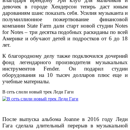
Благодаря Брендону Ури клуб для мальчиков и
девочек в городе Хендерсон теперь даст юным
дарованиям шанс показать себя. Усилия музыканта и
полумиллионное пожертвование финансовой
компании State Farm дали старт новой студии Notes
for Notes – три десятка подобных раскиданы по всей
Америке и обучают детей и подростков от 6 до 18
лет.
К благородному делу также подключился дочерний
фонд легендарного производителя музыкальных
инструментов Fender. Он подарил студии
оборудования на 10 тысяч долларов плюс еще и
учебные материалы.
В сеть слили новый трек Леди Гаги
После выпуска альбома Joanne в 2016 году Леди
Гага сделала длительный перерыв в музыкальной