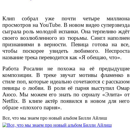
Клип собрал уже почти четыре миллиона
просмотров на YouTube. В новом видео суперзвезда
сыграла роль молодой испанки. Она терпеливо ждёт
своего возлюбленного из тюрьмы. Сингл наполнен
признаниями в верности. Певица готова на все,
чтобы поскорее увидеть любимого. Неспроста
название трека переводится как «Я обещаю, что».
Работа Росалии не похожа на её предыдущие
композиции. В треке звучат мотивы фламенко в
стиле поп, которые идеально сочетаются с рассказом
певицы о любви. В роли её парня выступил Омар
Аюсо. Мы можем его знать по сериалу «Элита» от
Netflix. В клипе актёр появился в новом для него
образе «плохого парня».
Все, что мы знаем про новый альбом Билли Айлиш