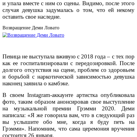
и упала вместе с ним со сцены. Видимо, после этого
случая девушка задумалась о том, что ей некому
оставить свое наследие.
Возвращение Деми Ловато
Певица не выступала вживую с 2018 года – с тех пор
как ее госпитализировали с передозировкой. После
долгого отсутствия на сцене, проблем со здоровьем
и борьбой с наркотической зависимостью девушка
наконец заявила о камбэке.
В своем Instagram-аккаунте артистка опубликовала
фото, таким образом анонсировав свое выступление
на музыкальной премии Грэмми 2020. Деми
написала: «Я же говорила вам, что в следующий раз
вы услышите обо мне, когда я буду петь на
Грэмми». Напомним, что сама церемония вручения
состоится 26 января.