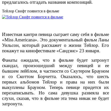
предлагалось отгадать названия композиций.
Тейлор Свифт появится в фильме
Известная кантри певица сыграет саму себя в фильме
«Miss Americana». Это документальный фильм Ланы
Уильсон, который расскажет о жизни Тейлор. Его
покажут на кинофестивале «Сандэнс» 23 января.
Фанаты ожидали, что в фильме будет затронут
скандал, произошедший между певицей и ее
бывшем лейблом, в частности со Скутером Брауном
и со Скоттом Борчетта. Оказалось, что шесть
первых альбомов Тейлор и права на них были
выкуплены Брауном. Теперь певице придется их
перезаписывать. Но сама девушка развеяла все
слухи, сказав, что в фильме эта тема никак не будет
затронута.