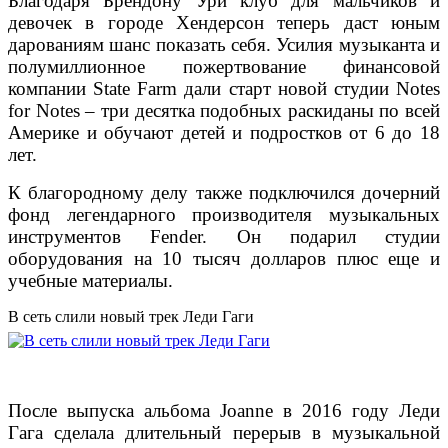
Благодаря Брендону Ури клуб для мальчиков и
девочек в городе Хендерсон теперь даст юным
дарованиям шанс показать себя. Усилия музыканта и
полумиллионное пожертвование финансовой
компании State Farm дали старт новой студии Notes
for Notes – три десятка подобных раскиданы по всей
Америке и обучают детей и подростков от 6 до 18
лет.
К благородному делу также подключился дочерний
фонд легендарного производителя музыкальных
инструментов Fender. Он подарил студии
оборудования на 10 тысяч долларов плюс еще и
учебные материалы.
В сеть слили новый трек Леди Гаги
После выпуска альбома Joanne в 2016 году Леди
Гага сделала длительный перерыв в музыкальной