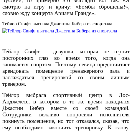
русский, то примерно это выглядит вот так: «Я
смотрю на игру и кричу: «Бомбы сброшены!»,
словно жду концерта Арианы Гранде».
Тейлор Свифт выгнала Джастина Бибера из спортзала
Тейлор Свифт – девушка, которая не терпит
посторонних глаз во время того, когда она
занимается спортом. Поэтому певица предпочитает
арендовать помещение тренажерного зала и
наслаждаться тренировкой со своим личным
тренером.
Тейлор выбрала спортивный центр в Лос-
Анджелесе, в котором в то же время находился
Джастин Бибер вместе со своей командой.
Сотрудники вежливо попросили исполнителя
покинуть помещение, но тот отказался, сказав, что
ему необходимо закончить тренировку. К слову,