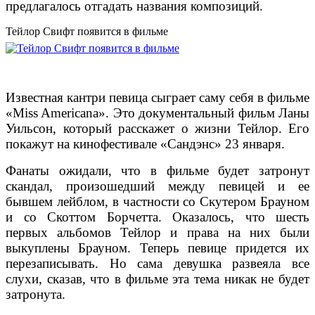
предлагалось отгадать названия композиций.
Тейлор Свифт появится в фильме
Известная кантри певица сыграет саму себя в фильме
«Miss Americana». Это документальный фильм Ланы
Уильсон, который расскажет о жизни Тейлор. Его
покажут на кинофестивале «Сандэнс» 23 января.
Фанаты ожидали, что в фильме будет затронут
скандал, произошедший между певицей и ее
бывшем лейблом, в частности со Скутером Брауном
и со Скоттом Борчетта. Оказалось, что шесть
первых альбомов Тейлор и права на них были
выкуплены Брауном. Теперь певице придется их
перезаписывать. Но сама девушка развеяла все
слухи, сказав, что в фильме эта тема никак не будет
затронута.