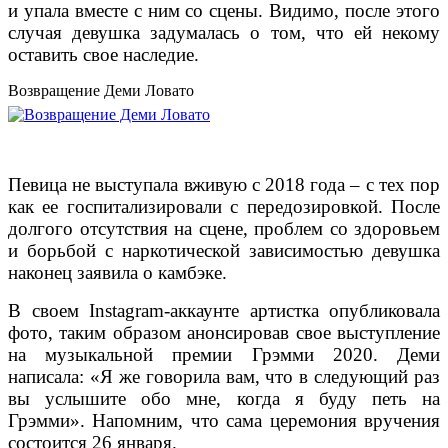
и упала вместе с ним со сцены. Видимо, после этого
случая девушка задумалась о том, что ей некому
оставить свое наследие.
Возвращение Деми Ловато
Певица не выступала вживую с 2018 года – с тех пор
как ее госпитализировали с передозировкой. После
долгого отсутствия на сцене, проблем со здоровьем
и борьбой с наркотической зависимостью девушка
наконец заявила о камбэке.
В своем Instagram-аккаунте артистка опубликовала
фото, таким образом анонсировав свое выступление
на музыкальной премии Грэмми 2020. Деми
написала: «Я же говорила вам, что в следующий раз
вы услышите обо мне, когда я буду петь на
Грэмми». Напомним, что сама церемония вручения
состоится 26 января.