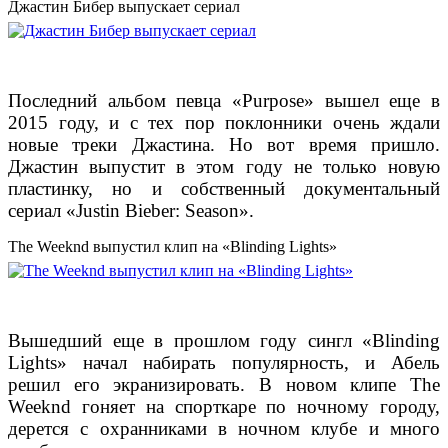
Джастин Бибер выпускает сериал
Последний альбом певца «Purpose» вышел еще в
2015 году, и с тех пор поклонники очень ждали
новые треки Джастина. Но вот время пришло.
Джастин выпустит в этом году не только новую
пластинку, но и собственный документальный
сериал «Justin Bieber: Season».
The Weeknd выпустил клип на «Blinding Lights»
Вышедший еще в прошлом году сингл «Blinding
Lights» начал набирать популярность, и Абель
решил его экранизировать. В новом клипе The
Weeknd гоняет на спорткаре по ночному городу,
дерется с охранниками в ночном клубе и много