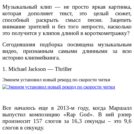
Музыкальный клип — не просто яркая картинка,
которая дополняет текст, это целый сюжет,
способный раскрыть смысл песни. Зацепить
внимание зрителей и без того непросто, насколько
это получится у клипов длиной в короткометражку?
Сегодняшняя подборка посвящена музыкальным
видео, признанным самыми длинными за всю
историю клипмейкинга.
1. Michael Jackson — Thriller
Эминем установил новый рекорд по скорости читки
Все началось еще в 2013-м году, когда Маршалл
выпустил композицию «Rap God». В ней рэпер
произносит 157 слогов за 16,3 секунды – это 9,6
слогов в секунду.