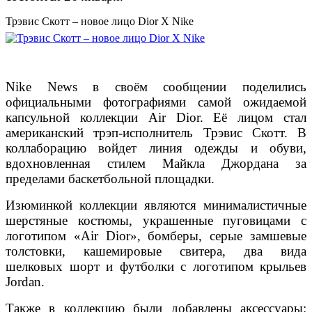
Трэвис Скотт – новое лицо Dior X Nike
Nike News в своём сообщении поделились
официальными фотографиями самой ожидаемой
капсульной коллекции Air Dior. Её лицом стал
американский трэп-исполнитель Трэвис Скотт. В
коллаборацию войдет линия одежды и обуви,
вдохновленная стилем Майкла Джордана за
пределами баскетбольной площадки.
Изюминкой коллекции являются минималистичные
шерстяные костюмы, украшенные пуговицами с
логотипом «Air Dior», бомберы, серые замшевые
толстовки, кашемировые свитера, два вида
шелковых шорт и футболки с логотипом крыльев
Jordan.
Также в коллекцию были добавлены аксессуары: