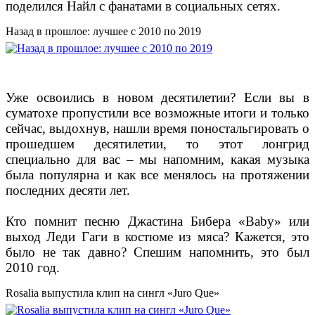
поделился Найл с фанатами в социальных сетях.
Назад в прошлое: лучшее с 2010 по 2019
Уже освоились в новом десятилетии? Если вы в
суматохе пропустили все возможные итоги и только
сейчас, выдохнув, нашли время поностальгировать о
прошедшем десятилетии, то этот лонгрид
специально для вас – мы напомним, какая музыка
была популярна и как все менялось на протяжении
последних десяти лет.
Кто помнит песню Джастина Бибера «Baby» или
выход Леди Гаги в костюме из мяса? Кажется, это
было не так давно? Спешим напомнить, это был
2010 год.
Rosalia выпустила клип на сингл «Juro Que»