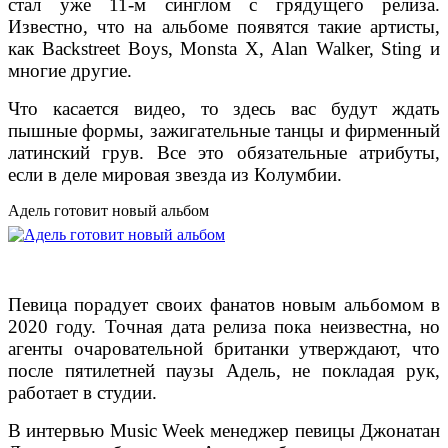
стал уже 11-м синглом с грядущего релиза.
Известно, что на альбоме появятся такие артисты,
как Backstreet Boys, Monsta X, Alan Walker, Sting и
многие другие.
Что касается видео, то здесь вас будут ждать
пышные формы, зажигательные танцы и фирменный
латинский грув. Все это обязательные атрибуты,
если в деле мировая звезда из Колумбии.
Адель готовит новый альбом
Певица порадует своих фанатов новым альбомом в
2020 году. Точная дата релиза пока неизвестна, но
агенты очаровательной британки утверждают, что
после пятилетней паузы Адель, не покладая рук,
работает в студии.
В интервью Music Week менеджер певицы Джонатан