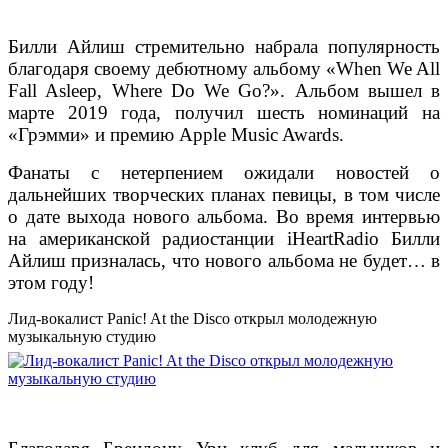
Билли Айлиш стремительно набрала популярность
благодаря своему дебютному альбому «When We All
Fall Asleep, Where Do We Go?». Альбом вышел в
марте 2019 года, получил шесть номинаций на
«Грэмми» и премию Apple Music Awards.
Фанаты с нетерпением ожидали новостей о
дальнейших творческих планах певицы, в том числе
о дате выхода нового альбома. Во время интервью
на американской радиостанции iHeartRadio Билли
Айлиш призналась, что нового альбома не будет… в
этом году!
Лид-вокалист Panic! At the Disco открыл молодежную
музыкальную студию