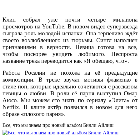
Клип собрал уже почти четыре миллиона
просмотров на YouTube. В новом видео суперзвезда
сыграла роль молодой испанки. Она терпеливо ждёт
своего возлюбленного из тюрьмы. Сингл наполнен
признаниями в верности. Певица готова на все,
чтобы поскорее увидеть любимого. Неспроста
название трека переводится как «Я обещаю, что».
Работа Росалии не похожа на её предыдущие
композиции. В треке звучат мотивы фламенко в
стиле поп, которые идеально сочетаются с рассказом
певицы о любви. В роли её парня выступил Омар
Аюсо. Мы можем его знать по сериалу «Элита» от
Netflix. В клипе актёр появился в новом для него
образе «плохого парня».
Все, что мы знаем про новый альбом Билли Айлиш