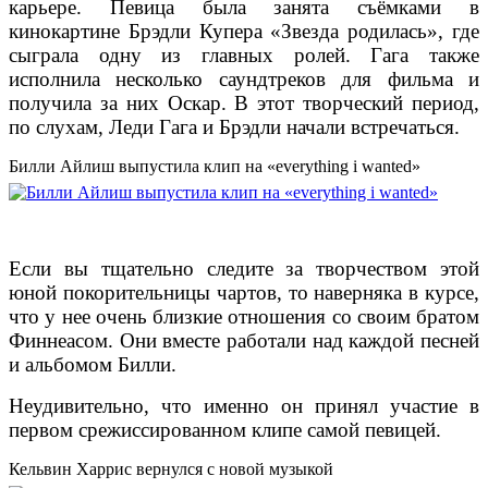
карьере. Певица была занята съёмками в
кинокартине Брэдли Купера «Звезда родилась», где
сыграла одну из главных ролей. Гага также
исполнила несколько саундтреков для фильма и
получила за них Оскар. В этот творческий период,
по слухам, Леди Гага и Брэдли начали встречаться.
Билли Айлиш выпустила клип на «everything i wanted»
Если вы тщательно следите за творчеством этой
юной покорительницы чартов, то наверняка в курсе,
что у нее очень близкие отношения со своим братом
Финнеасом. Они вместе работали над каждой песней
и альбомом Билли.
Неудивительно, что именно он принял участие в
первом срежиссированном клипе самой певицей.
Кельвин Харрис вернулся с новой музыкой