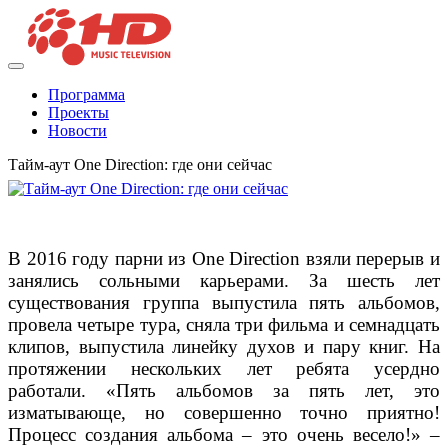
Программа
Проекты
Новости
Тайм-аут One Direction: где они сейчас
В 2016 году парни из One Direction взяли перерыв и
занялись сольными карьерами. За шесть лет
существования группа выпустила пять альбомов,
провела четыре тура, сняла три фильма и семнадцать
клипов, выпустила линейку духов и пару книг. На
протяжении нескольких лет ребята усердно
работали. «Пять альбомов за пять лет, это
изматывающе, но совершенно точно приятно!
Процесс создания альбома – это очень весело!» –