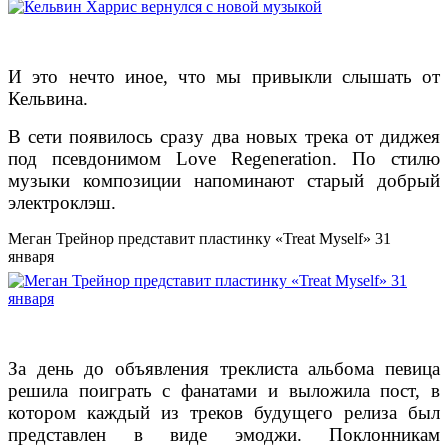
И это нечто иное, что мы привыкли слышать от
Кельвина.
В сети появилось сразу два новых трека от диджея
под псевдонимом Love Regeneration. По стилю
музыки композиции напоминают старый добрый
электроклэш.
Меган Трейнор представит пластинку «Treat Myself» 31
января
За день до объявления треклиста альбома певица
решила поиграть с фанатами и выложила пост, в
котором каждый из треков будущего релиза был
представлен в виде эмоджи. Поклонникам