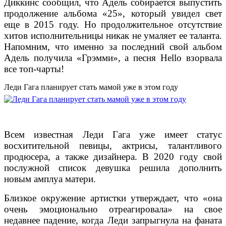
Диккинс сообщил, что Адель собирается выпустить
продолжение альбома «25», который увидел свет
еще в 2015 году. Но продолжительное отсутствие
хитов исполнительницы никак не умаляет ее таланта.
Напомним, что именно за последний свой альбом
Адель получила «Грэмми», а песня Hello взорвала
все топ-чарты!
Леди Гага планирует стать мамой уже в этом году
Всем известная Леди Гага уже имеет статус
восхитительной певицы, актрисы, талантливого
продюсера, а также дизайнера. В 2020 году свой
послужной список девушка решила дополнить
новым амплуа матери.
Близкое окружение артистки утверждает, что «она
очень эмоционально отреагировала» на свое
недавнее падение, когда Леди запрыгнула на фаната