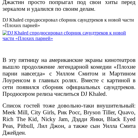
Джастин просто попрыгал под свои хиты перед
зеркалом и удалился по своим делам.
DJ Khaled спродюсировал сборник саундтреков к новой части
«Плохих парней»
В эту пятницу на американские экраны кинотеатров
вышло продолжение легендарной комедии «Плохие
парни навсегда» с Уиллом Смитом и Мартином
Лоуренсом в главных ролях. Вместе с картиной в
сети появился сборник официальных саундтреков.
Продюсером релиза числиться DJ Khaled.
Список гостей тоже довольно-таки внушительный:
Meek Mill, City Girls, Рик Росс, Bryson Tiller, Quavo,
Rich The Kid, Nicky Jam, Дэдди Янки, Black Eyed
Peas, Pitbull, Лил Джон, а также сын Уилла Смита
Джейден.