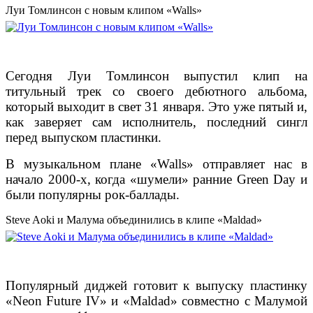
Луи Томлинсон с новым клипом «Walls»
Сегодня Луи Томлинсон выпустил клип на
титульный трек со своего дебютного альбома,
который выходит в свет 31 января. Это уже пятый и,
как заверяет сам исполнитель, последний сингл
перед выпуском пластинки.
В музыкальном плане «Walls» отправляет нас в
начало 2000-х, когда «шумели» ранние Green Day и
были популярны рок-баллады.
Steve Aoki и Малума объединились в клипе «Maldad»
Популярный диджей готовит к выпуску пластинку
«Neon Future IV» и «Maldad» совместно с Малумой