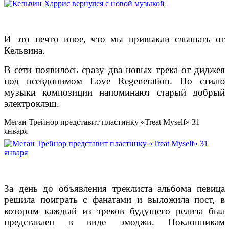
И это нечто иное, что мы привыкли слышать от
Кельвина.
В сети появилось сразу два новых трека от диджея
под псевдонимом Love Regeneration. По стилю
музыки композиции напоминают старый добрый
электроклэш.
Меган Трейнор представит пластинку «Treat Myself» 31
января
За день до объявления треклиста альбома певица
решила поиграть с фанатами и выложила пост, в
котором каждый из треков будущего релиза был
представлен в виде эмоджи. Поклонникам