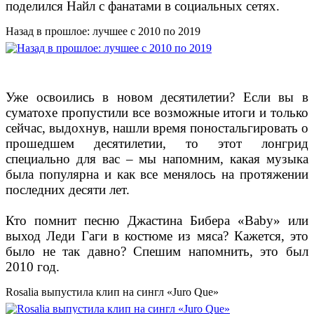
поделился Найл с фанатами в социальных сетях.
Назад в прошлое: лучшее с 2010 по 2019
Уже освоились в новом десятилетии? Если вы в
суматохе пропустили все возможные итоги и только
сейчас, выдохнув, нашли время поностальгировать о
прошедшем десятилетии, то этот лонгрид
специально для вас – мы напомним, какая музыка
была популярна и как все менялось на протяжении
последних десяти лет.
Кто помнит песню Джастина Бибера «Baby» или
выход Леди Гаги в костюме из мяса? Кажется, это
было не так давно? Спешим напомнить, это был
2010 год.
Rosalia выпустила клип на сингл «Juro Que»