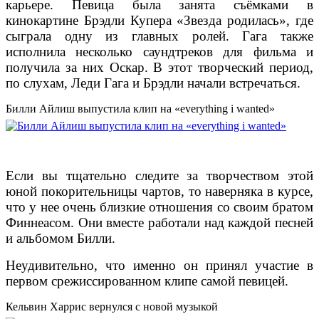
карьере. Певица была занята съёмками в
кинокартине Брэдли Купера «Звезда родилась», где
сыграла одну из главных ролей. Гага также
исполнила несколько саундтреков для фильма и
получила за них Оскар. В этот творческий период,
по слухам, Леди Гага и Брэдли начали встречаться.
Билли Айлиш выпустила клип на «everything i wanted»
Если вы тщательно следите за творчеством этой
юной покорительницы чартов, то наверняка в курсе,
что у нее очень близкие отношения со своим братом
Финнеасом. Они вместе работали над каждой песней
и альбомом Билли.
Неудивительно, что именно он принял участие в
первом срежиссированном клипе самой певицей.
Кельвин Харрис вернулся с новой музыкой