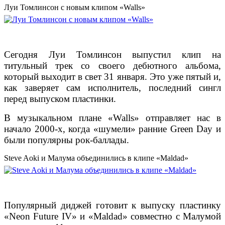
Луи Томлинсон с новым клипом «Walls»
Сегодня Луи Томлинсон выпустил клип на
титульный трек со своего дебютного альбома,
который выходит в свет 31 января. Это уже пятый и,
как заверяет сам исполнитель, последний сингл
перед выпуском пластинки.
В музыкальном плане «Walls» отправляет нас в
начало 2000-х, когда «шумели» ранние Green Day и
были популярны рок-баллады.
Steve Aoki и Малума объединились в клипе «Maldad»
Популярный диджей готовит к выпуску пластинку
«Neon Future IV» и «Maldad» совместно с Малумой