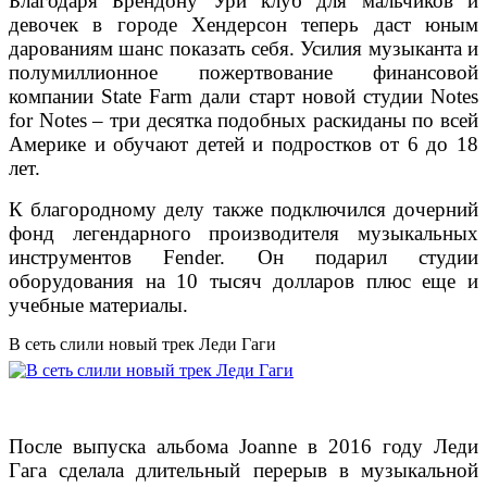
Благодаря Брендону Ури клуб для мальчиков и
девочек в городе Хендерсон теперь даст юным
дарованиям шанс показать себя. Усилия музыканта и
полумиллионное пожертвование финансовой
компании State Farm дали старт новой студии Notes
for Notes – три десятка подобных раскиданы по всей
Америке и обучают детей и подростков от 6 до 18
лет.
К благородному делу также подключился дочерний
фонд легендарного производителя музыкальных
инструментов Fender. Он подарил студии
оборудования на 10 тысяч долларов плюс еще и
учебные материалы.
В сеть слили новый трек Леди Гаги
После выпуска альбома Joanne в 2016 году Леди
Гага сделала длительный перерыв в музыкальной