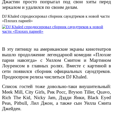
Джастин просто попрыгал под свои хиты перед
зеркалом и удалился по своим делам.
DJ Khaled спродюсировал сборник саундтреков к новой части
«Плохих парней»
В эту пятницу на американские экраны кинотеатров
вышло продолжение легендарной комедии «Плохие
парни навсегда» с Уиллом Смитом и Мартином
Лоуренсом в главных ролях. Вместе с картиной в
сети появился сборник официальных саундтреков.
Продюсером релиза числиться DJ Khaled.
Список гостей тоже довольно-таки внушительный:
Meek Mill, City Girls, Рик Росс, Bryson Tiller, Quavo,
Rich The Kid, Nicky Jam, Дэдди Янки, Black Eyed
Peas, Pitbull, Лил Джон, а также сын Уилла Смита
Джейден.