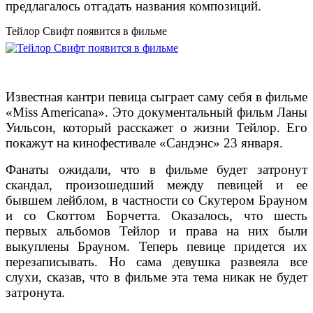
предлагалось отгадать названия композиций.
Тейлор Свифт появится в фильме
Известная кантри певица сыграет саму себя в фильме
«Miss Americana». Это документальный фильм Ланы
Уильсон, который расскажет о жизни Тейлор. Его
покажут на кинофестивале «Сандэнс» 23 января.
Фанаты ожидали, что в фильме будет затронут
скандал, произошедший между певицей и ее
бывшем лейблом, в частности со Скутером Брауном
и со Скоттом Борчетта. Оказалось, что шесть
первых альбомов Тейлор и права на них были
выкуплены Брауном. Теперь певице придется их
перезаписывать. Но сама девушка развеяла все
слухи, сказав, что в фильме эта тема никак не будет
затронута.