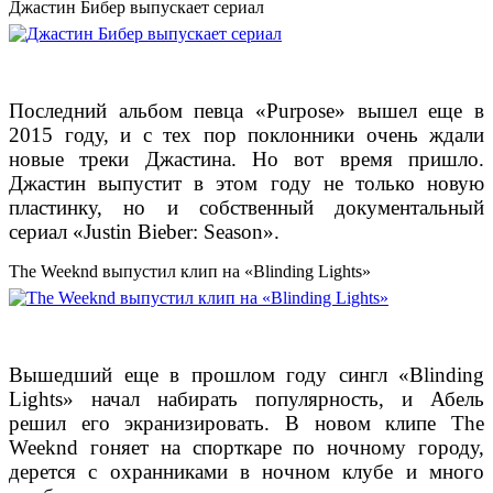
Джастин Бибер выпускает сериал
Последний альбом певца «Purpose» вышел еще в
2015 году, и с тех пор поклонники очень ждали
новые треки Джастина. Но вот время пришло.
Джастин выпустит в этом году не только новую
пластинку, но и собственный документальный
сериал «Justin Bieber: Season».
The Weeknd выпустил клип на «Blinding Lights»
Вышедший еще в прошлом году сингл «Blinding
Lights» начал набирать популярность, и Абель
решил его экранизировать. В новом клипе The
Weeknd гоняет на спорткаре по ночному городу,
дерется с охранниками в ночном клубе и много