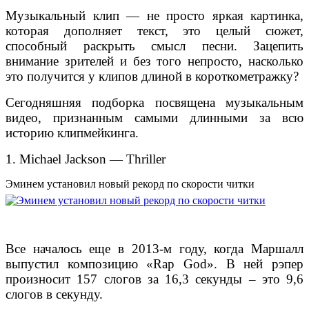
Музыкальный клип — не просто яркая картинка,
которая дополняет текст, это целый сюжет,
способный раскрыть смысл песни. Зацепить
внимание зрителей и без того непросто, насколько
это получится у клипов длиной в короткометражку?
Сегодняшняя подборка посвящена музыкальным
видео, признанным самыми длинными за всю
историю клипмейкинга.
1. Michael Jackson — Thriller
Эминем установил новый рекорд по скорости читки
Все началось еще в 2013-м году, когда Маршалл
выпустил композицию «Rap God». В ней рэпер
произносит 157 слогов за 16,3 секунды – это 9,6
слогов в секунду.