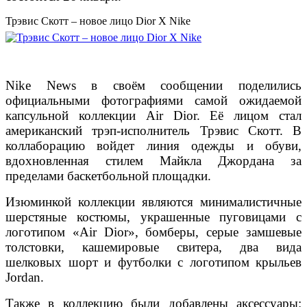
Трэвис Скотт – новое лицо Dior X Nike
Nike News в своём сообщении поделились
официальными фотографиями самой ожидаемой
капсульной коллекции Air Dior. Её лицом стал
американский трэп-исполнитель Трэвис Скотт. В
коллаборацию войдет линия одежды и обуви,
вдохновленная стилем Майкла Джордана за
пределами баскетбольной площадки.
Изюминкой коллекции являются минималистичные
шерстяные костюмы, украшенные пуговицами с
логотипом «Air Dior», бомберы, серые замшевые
толстовки, кашемировые свитера, два вида
шелковых шорт и футболки с логотипом крыльев
Jordan.
Также в коллекцию были добавлены аксессуары: