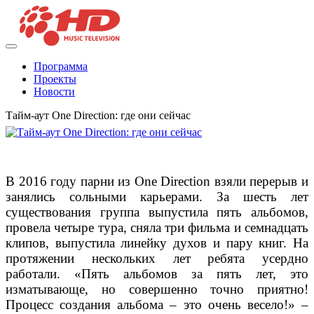
Программа
Проекты
Новости
Тайм-аут One Direction: где они сейчас
В 2016 году парни из One Direction взяли перерыв и
занялись сольными карьерами. За шесть лет
существования группа выпустила пять альбомов,
провела четыре тура, сняла три фильма и семнадцать
клипов, выпустила линейку духов и пару книг. На
протяжении нескольких лет ребята усердно
работали. «Пять альбомов за пять лет, это
изматывающе, но совершенно точно приятно!
Процесс создания альбома – это очень весело!» –