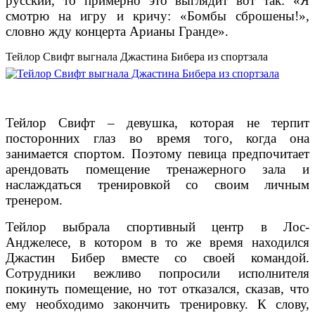
русский, то примерно это выглядит вот так: «Я
смотрю на игру и кричу: «Бомбы сброшены!»,
словно жду концерта Арианы Гранде».
Тейлор Свифт выгнала Джастина Бибера из спортзала
Тейлор Свифт – девушка, которая не терпит
посторонних глаз во время того, когда она
занимается спортом. Поэтому певица предпочитает
арендовать помещение тренажерного зала и
наслаждаться тренировкой со своим личным
тренером.
Тейлор выбрала спортивный центр в Лос-
Анджелесе, в котором в то же время находился
Джастин Бибер вместе со своей командой.
Сотрудники вежливо попросили исполнителя
покинуть помещение, но тот отказался, сказав, что
ему необходимо закончить тренировку. К слову,