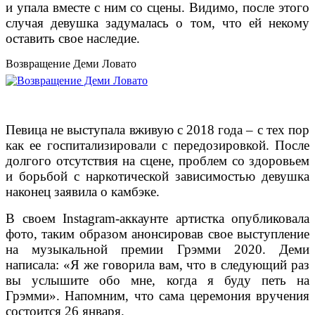
и упала вместе с ним со сцены. Видимо, после этого
случая девушка задумалась о том, что ей некому
оставить свое наследие.
Возвращение Деми Ловато
Певица не выступала вживую с 2018 года – с тех пор
как ее госпитализировали с передозировкой. После
долгого отсутствия на сцене, проблем со здоровьем
и борьбой с наркотической зависимостью девушка
наконец заявила о камбэке.
В своем Instagram-аккаунте артистка опубликовала
фото, таким образом анонсировав свое выступление
на музыкальной премии Грэмми 2020. Деми
написала: «Я же говорила вам, что в следующий раз
вы услышите обо мне, когда я буду петь на
Грэмми». Напомним, что сама церемония вручения
состоится 26 января.