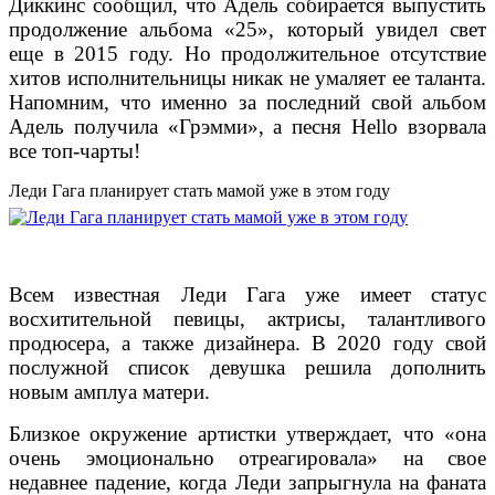
Диккинс сообщил, что Адель собирается выпустить
продолжение альбома «25», который увидел свет
еще в 2015 году. Но продолжительное отсутствие
хитов исполнительницы никак не умаляет ее таланта.
Напомним, что именно за последний свой альбом
Адель получила «Грэмми», а песня Hello взорвала
все топ-чарты!
Леди Гага планирует стать мамой уже в этом году
Всем известная Леди Гага уже имеет статус
восхитительной певицы, актрисы, талантливого
продюсера, а также дизайнера. В 2020 году свой
послужной список девушка решила дополнить
новым амплуа матери.
Близкое окружение артистки утверждает, что «она
очень эмоционально отреагировала» на свое
недавнее падение, когда Леди запрыгнула на фаната