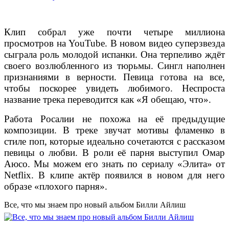
Клип собрал уже почти четыре миллиона
просмотров на YouTube. В новом видео суперзвезда
сыграла роль молодой испанки. Она терпеливо ждёт
своего возлюбленного из тюрьмы. Сингл наполнен
признаниями в верности. Певица готова на все,
чтобы поскорее увидеть любимого. Неспроста
название трека переводится как «Я обещаю, что».
Работа Росалии не похожа на её предыдущие
композиции. В треке звучат мотивы фламенко в
стиле поп, которые идеально сочетаются с рассказом
певицы о любви. В роли её парня выступил Омар
Аюсо. Мы можем его знать по сериалу «Элита» от
Netflix. В клипе актёр появился в новом для него
образе «плохого парня».
Все, что мы знаем про новый альбом Билли Айлиш