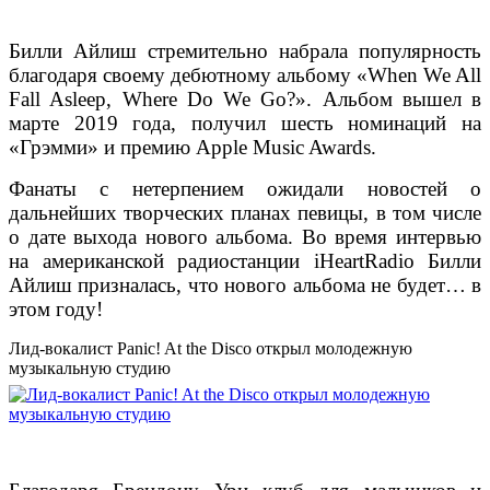
Билли Айлиш стремительно набрала популярность
благодаря своему дебютному альбому «When We All
Fall Asleep, Where Do We Go?». Альбом вышел в
марте 2019 года, получил шесть номинаций на
«Грэмми» и премию Apple Music Awards.
Фанаты с нетерпением ожидали новостей о
дальнейших творческих планах певицы, в том числе
о дате выхода нового альбома. Во время интервью
на американской радиостанции iHeartRadio Билли
Айлиш призналась, что нового альбома не будет… в
этом году!
Лид-вокалист Panic! At the Disco открыл молодежную
музыкальную студию