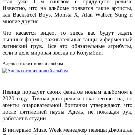
стал уже 11-м синглом с грядущего релиза.
Известно, что на альбоме появятся такие артисты,
как Backstreet Boys, Monsta X, Alan Walker, Sting и
многие другие.
Что касается видео, то здесь вас будут ждать
пышные формы, зажигательные танцы и фирменный
латинский грув. Все это обязательные атрибуты,
если в деле мировая звезда из Колумбии.
Адель готовит новый альбом
Певица порадует своих фанатов новым альбомом в
2020 году. Точная дата релиза пока неизвестна, но
агенты очаровательной британки утверждают, что
после пятилетней паузы Адель, не покладая рук,
работает в студии.
В интервью Music Week менеджер певицы Джонатан