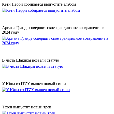
Кэти Перри собирается выпустить альбом
Ариана Гранде совершит свое грандиозное возвращение в
2024 году
В честь Шакиры возвели статую
У Юны из ITZY вышел новый сингл
Тэхен выпустит новый трек