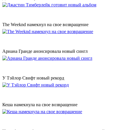
The Weeknd намекнул на свое возвращение
Ариана Гранде анонсировала новый сингл
У Тэйлор Свифт новый рекорд
Кеша намекнула на свое возвращение