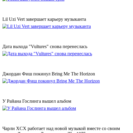
Lil Uzi Vert завершает карьеру музыканта
Дата выхода "Vultures" снова перенеслась
Джордан Фиш покинул Bring Me The Horizon
У Райана Гослинга вышел альбом
Чарли XCX работает над новой музыкой вместе со своим