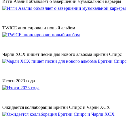
Игги Азалия объявляет о завершении музыкальной карьеры
TWICE анонсировали новый альбом
Чарли XCX пишет песни для нового альбома Бритни Спирс
Итоги 2023 года
Ожидается коллаборация Бритни Спирс и Чарли XCX