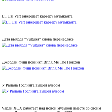
Lil Uzi Vert завершает карьеру музыканта
Дата выхода "Vultures" снова перенеслась
Джордан Фиш покинул Bring Me The Horizon
У Райана Гослинга вышел альбом
Чарли XCX работает над новой музыкой вместе со своим