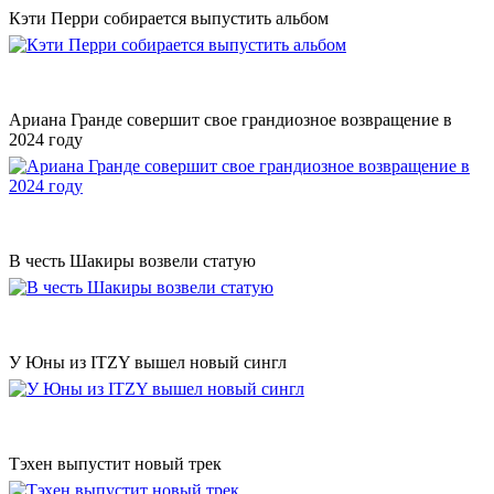
Кэти Перри собирается выпустить альбом
Ариана Гранде совершит свое грандиозное возвращение в
2024 году
В честь Шакиры возвели статую
У Юны из ITZY вышел новый сингл
Тэхен выпустит новый трек