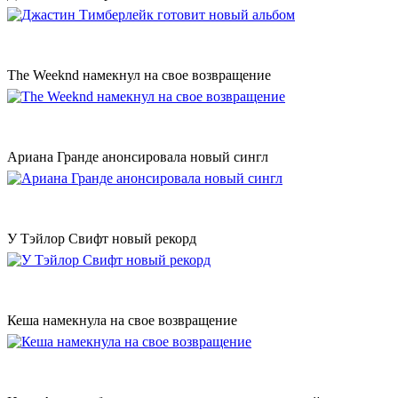
The Weeknd намекнул на свое возвращение
Ариана Гранде анонсировала новый сингл
У Тэйлор Свифт новый рекорд
Кеша намекнула на свое возвращение