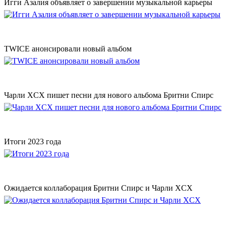
Игги Азалия объявляет о завершении музыкальной карьеры
TWICE анонсировали новый альбом
Чарли XCX пишет песни для нового альбома Бритни Спирс
Итоги 2023 года
Ожидается коллаборация Бритни Спирс и Чарли XCX