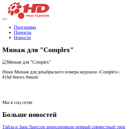
Программа
Проекты
Новости
Минаж для "Complex"
Ники Минаж для декабрьского номера журнала «Complex».
#1hd #news #music
Мы в соц сетях
Больше новостей
Тайла и Зара Ларссон анонсировали первый совместный трек