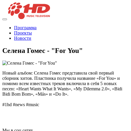
Программа
Проекты
Новости
Селена Гомес - "For You"
Новый альбом: Селена Гомес представила свой первый
сборник хитов. Пластинка получила название «For You» и
помимо всем известных треков включила в себя 5 новых
песен: «Heart Wants What It Wants», «My Dilemma 2.0», «Bidi
Bidi Bom Bom», «Más» и «Do It».
#1hd #news #music
Мы в соц сетях