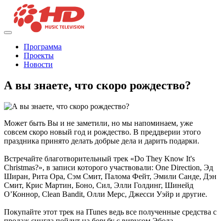
Программа
Проекты
Новости
А вы знаете, что скоро рождество?
Может быть Вы и не заметили, но мы напоминаем, уже
совсем скоро новый год и рождество. В преддверии этого
праздника принято делать добрые дела и дарить подарки.
Встречайте благотворительный трек «Do They Know It's
Christmas?», в записи которого участвовали: One Direction, Эд
Ширан, Рита Ора, Сэм Смит, Палома Фейт, Эмили Санде, Дэн
Смит, Крис Мартин, Боно, Сил, Элли Голдинг, Шинейд
О’Коннор, Clean Bandit, Олли Мерс, Джесси Уэйр и другие.
Покупайте этот трек на ITunes ведь все полученные средства с
продаж сингла пойдут на борьбу с вирусом Эбола.