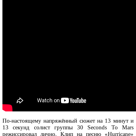
По-настоящему напряжённый сюжет на 13 минут и
13 секунд солист группы 30 Seconds To Mars
режиссировал лично. Клип на песню «Hurricane»