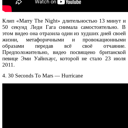
Клип «Marry The Night» длительностью 13 минут и
50 секунд Леди Гага снимала самостоятельно. В
этом видео она отразила один из худших дней своей
жизни, метафоричными и провокационными
образами передав всё своё отчаяние.
Предположительно, видео посвящено британской
певице Эми Уайнхаус, которой не стало 23 июля
2011.
4. 30 Seconds To Mars — Hurricane