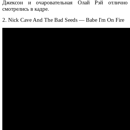
Джексон и очаровательная Олай Рэй отлично
смотрелись в кадре.
2. Nick Cave And The Bad Seeds — Babe I'm On Fire