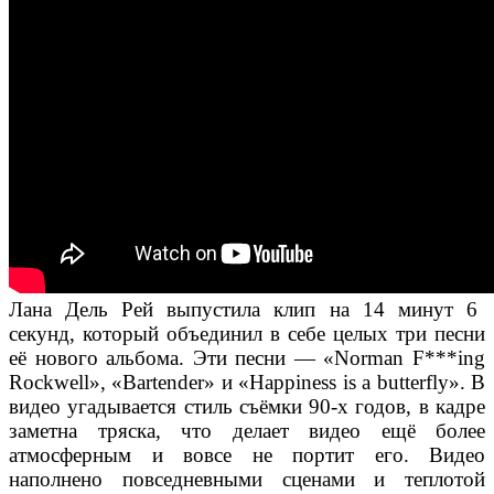
Лана Дель Рей выпустила клип на 14 минут 6
секунд, который объединил в себе целых три песни
её нового альбома. Эти песни — «Norman F***ing
Rockwell», «Bartender» и «Happiness is a butterfly». В
видео угадывается стиль съёмки 90-х годов, в кадре
заметна тряска, что делает видео ещё более
атмосферным и вовсе не портит его. Видео
наполнено повседневными сценами и теплотой