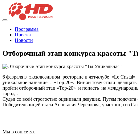
Программа
Проекты
Новости
Отборочный этап конкурса красоты "
6 февраля в эксклюзивном ресторане и яхт-клубе «Le Cristal»
уникальное название - «Top-20». Виной тому стали двадцат
пройти отборочный этап «Top-20» и попасть на международны
города.
Судьи со всей строгостью оценивали девушек. Путем подсчета
Победительницей стала Анастасия Черенкова, участница из Са
Мы в соц сетях