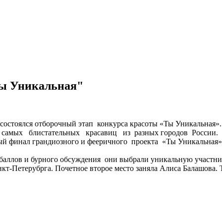
Ты Уникальная"
 состоялся отборочный этап конкурса красоты «Ты Уникальная».
ь самых блистательных красавиц из разных городов России. Д
й финал грандиозного и фееричного проекта «Ты Уникальная» 
 баллов и бурного обсуждения они выбрали уникальную участниц
нкт-Петерубрга. Почетное второе место заняла Алиса Балашова.