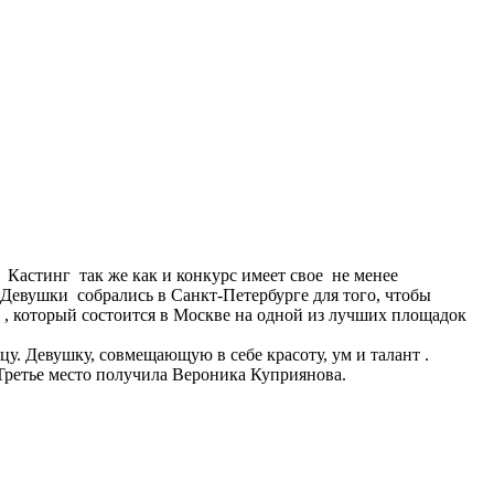
 Кастинг так же как и конкурс имеет свое не менее
евушки собрались в Санкт-Петербурге для того, чтобы
, который состоится в Москве на одной из лучших площадок
у. Девушку, совмещающую в себе красоту, ум и талант .
 Третье место получила Вероника Куприянова.