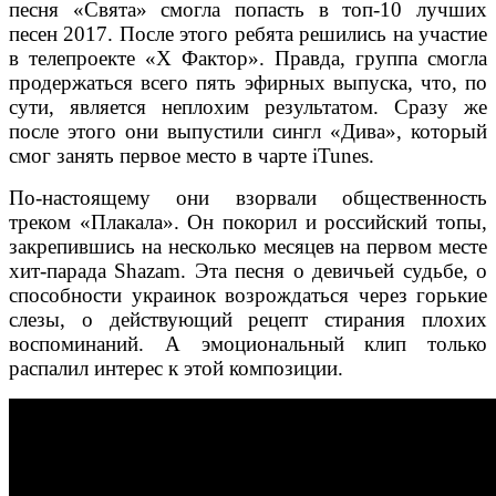
песня «Свята» смогла попасть в топ-10 лучших
песен 2017. После этого ребята решились на участие
в телепроекте «X Фактор». Правда, группа смогла
продержаться всего пять эфирных выпуска, что, по
сути, является неплохим результатом. Сразу же
после этого они выпустили сингл «Дива», который
смог занять первое место в чарте iTunes.
По-настоящему они взорвали общественность
треком «Плакала». Он покорил и российский топы,
закрепившись на несколько месяцев на первом месте
хит-парада Shazam. Эта песня о девичьей судьбе, о
способности украинок возрождаться через горькие
слезы, о действующий рецепт стирания плохих
воспоминаний. А эмоциональный клип только
распалил интерес к этой композиции.