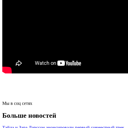
Мы в соц сетях
Больше новостей
Тайла и Зара Ларссон анонсировали первый совместный трек