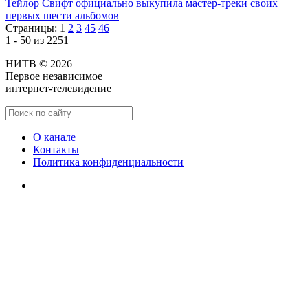
Тейлор Свифт официально выкупила мастер-треки своих
первых шести альбомов
Страницы:
1
2
3
45
46
1 - 50 из 2251
НИТВ © 2026
Первое независимое
интернет-телевидение
О канале
Контакты
Политика конфиденциальности