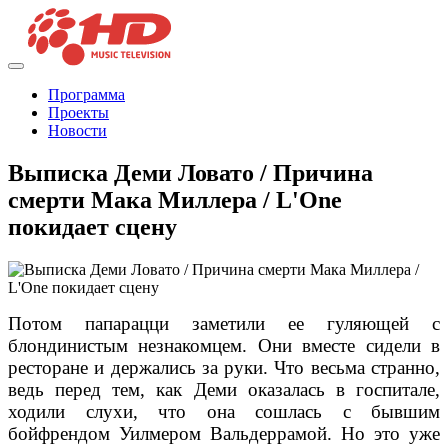
Программа
Проекты
Новости
Выписка Деми Ловато / Причина
смерти Мака Миллера / L'One
покидает сцену
Потом папарацци заметили ее гуляющей с
блондинистым незнакомцем. Они вместе сидели в
ресторане и держались за руки. Что весьма странно,
ведь перед тем, как Деми оказалась в госпитале,
ходили слухи, что она сошлась с бывшим
бойфрендом Уилмером Вальдеррамой. Но это уже