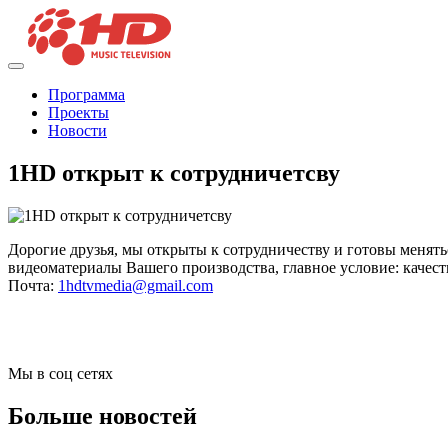
Программа
Проекты
Новости
1HD открыт к сотрудничетсву
Дорогие друзья, мы открыты к сотрудничеству и готовы менят
видеоматериалы Вашего производства, главное условие: качес
Почта:
1hdtvmedia@gmail.com
Мы в соц сетях
Больше новостей