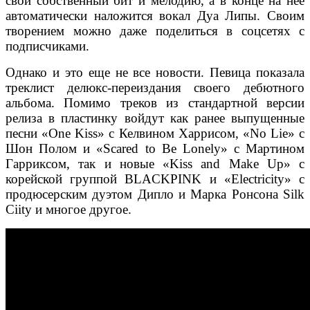
свой собственный бит и мелодию, а в конце на нее
автоматически наложится вокал Дуа Липы. Своим
творением можно даже поделиться в соцсетях с
подписчиками.
Однако и это еще не все новости. Певица показала
треклист делюкс-переиздания своего дебютного
альбома.
Помимо треков из стандартной версии
релиза в пластинку войдут как ранее выпущенные
песни «One Kiss» с Келвином Харрисом, «No Lie» с
Шон Полом и «Scared to Be Lonely» с Мартином
Гарриксом, так и новые «Kiss and Make Up» с
корейской группой BLACKPINK и «Electricity» с
продюсерским дуэтом Дипло и Марка Ронсона Silk
Ciity и многое другое.