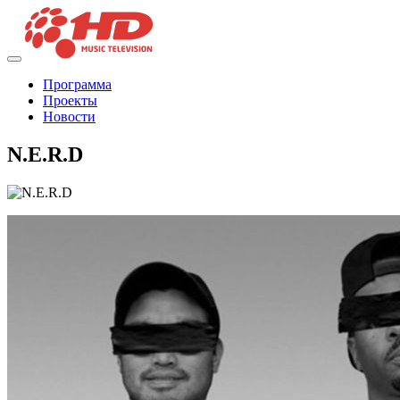
Программа
Проекты
Новости
N.E.R.D