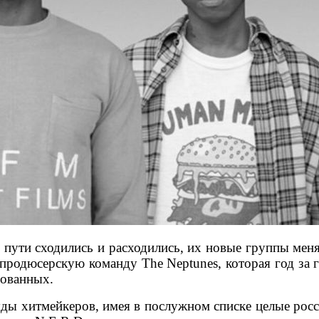
 пути сходились и расходились, их новые группы меня
 продюсерскую команду The Neptunes, которая год за
ебованных.
ды хитмейкеров, имея в послужном списке целые росс