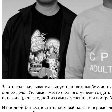
За эти годы музыканты выпустили пять альбомов, их
общее дело. Уильямс вместе с Хьюго успели создать
и, наконец, стала одной из самых успешных и востр
Из полной безвестности тандем выбрался в первые ря