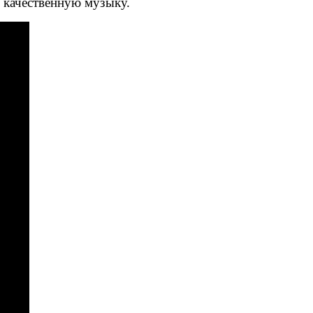
ь качественную музыку.