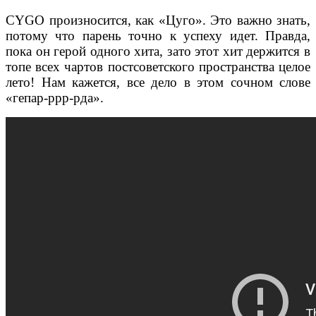
CYGO произносится, как «Цуго». Это важно знать,
потому что парень точно к успеху идет. Правда,
пока он герой одного хита, зато этот хит держится в
топе всех чартов постсоветского пространства целое
лето! Нам кажется, все дело в этом сочном слове
«гепар-ррр-рда».