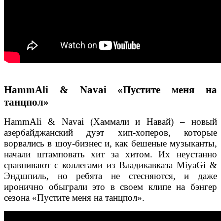
HammAli & Navai «Пустите меня на
танцпол»
HammAli & Navai (Хаммали и Навай) – новый
азербайджанский дуэт хип-хоперов, которые
ворвались в шоу-бизнес и, как бешеные музыканты,
начали штамповать хит за хитом. Их неустанно
сравнивают с коллегами из Владикавказа MiyaGi &
Эндшпиль, но ребята не стесняются, и даже
иронично обыграли это в своем клипе на бэнгер
сезона «Пустите меня на танцпол».