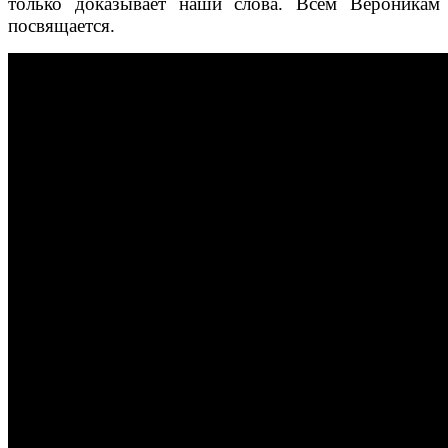
только доказывает наши слова. Всем Вероникам
посвящается.