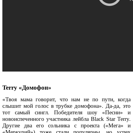
Terry «Домофон»
«Твоя мама говорит, что нам не по пути, когда
слышит мой голос в трубке домофона». Да-да, это
тот самый сингл. Победителя шоу «Песни» и
новоиспеченного участника лейбла Black Star Terry.
Другие два его сольника с проекта («Мега» и
«Меркурий») тоже стали популярны, но успех