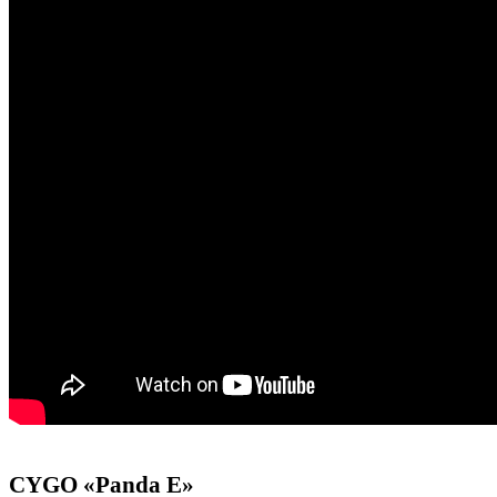
CYGO «Panda E»