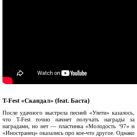
T-Fest «Скандал» (feat. Баста)
После удачного выстрела песней «Улети» казалось,
что T-Fest точно начнет получать награды за
наградами, но нет — пластинка «Молодость ‘97» и
«Иностранец» оказались про кое-что другое. Однако