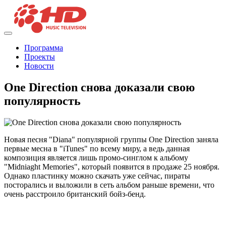
Программа
Проекты
Новости
One Direction снова доказали свою
популярность
Новая песня "Diana" популярной группы One Direction заняла
первые месна в "iTunes" по всему миру, а ведь данная
композиция является лишь промо-синглом к альбому
"Midniaght Memories", который появится в продаже 25 ноября.
Однако пластинку можно скачать уже сейчас, пираты
посторались и выложили в сеть альбом раньше времени, что
очень расстроило британский бойз-бенд.