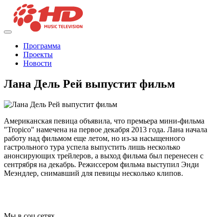
Программа
Проекты
Новости
Лана Дель Рей выпустит фильм
Американская певица объявила, что премьера мини-фильма
"Tropico" намечена на первое декабря 2013 года. Лана начала
работу над фильмом еще летом, но из-за насыщенного
гастрольного тура успела выпустить лишь несколько
анонсирующих трейлеров, а выход фильма был перенесен с
сентрября на декабрь. Режиссером фильма выступил Энди
Меэндлер, снимавший для певицы несколько клипов.
Мы в соц сетях