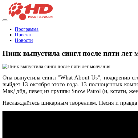
Программа
Проекты
Новости
Пинк выпустила сингл после пяти лет 
Она выпустила сингл "What About Us", подкрепив его
выйдет 13 октября этого года. 13 полноценных комп
МакДэйд, певец из группы Snow Patrol (и, кстати, ж
Наслаждайтесь шикарным творением. Песня и правда