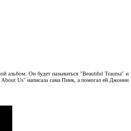
ой альбом. Он будет называться "Beautiful Trauma" и
 About Us" написала сама Пинк, а помогал ей Джонни