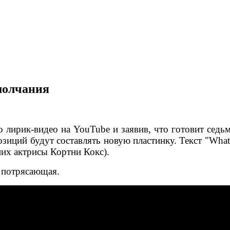
молчания
 лирик-видео на YouTube и заявив, что готовит седьм
озиций будут составлять новую пластинку.
Текст "What
ених актрисы Кортни Кокс).
 потрясающая.