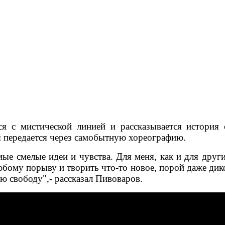
ся с мистической линией и рассказывается истори
я передается через самобытную хореографию.
ые смелые идеи и чувства. Для меня, как и для друг
бому порыву и творить что-то новое, порой даже дико
ю свободу",- рассказал Пивоваров.