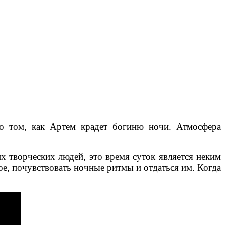
я о том, как Артем крадет богиню ночи. Атмосфера
их творческих людей, это время суток является неким
е, почувствовать ночные ритмы и отдаться им. Когда