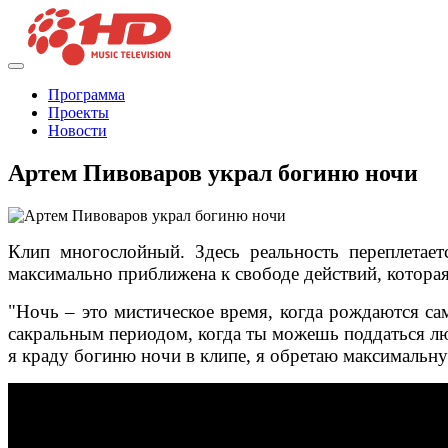
Программа
Проекты
Новости
Артем Пивоваров украл богиню ночи
Клип многослойный. Здесь реальность переплетает
максимально приближена к свободе действий, котора
"Ночь – это мистическое время, когда рождаются сам
сакральным периодом, когда ты можешь поддаться лю
я краду богиню ночи в клипе, я обретаю максимальну