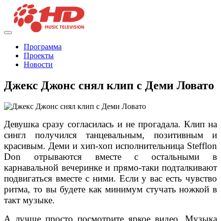
Программа
Проекты
Новости
Джекс Джонс снял клип с Деми Ловато
Девушка сразу согласилась и не прогадала. Клип на
сингл получился танцевальным, позитивным и
красивым. Деми и хип-хоп исполнительница Stefflon
Don отрываются вместе с остальными в
карнавальной вечеринке и прямо-таки подталкивают
подвигаться вместе с ними. Если у вас есть чувство
ритма, то вы будете как минимум стучать ножкой в
такт музыке.
А лучше просто посмотрите яркое видео. Музыка