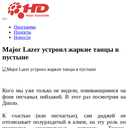
Программа
Проекты
Новости
Major Lazer устроил жаркие танцы в
пустыне
Кого мы уже только не видели, извивающимися на
фоне песчаных пейзажей. В этот раз посмотрим на
Дипло.
К счастью (или несчастью), сам диджей не
отплясывает полураздетый в клипе, на эту роль он