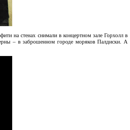
ффити на стенах снимали в концертном зале Горхолл в
терны – в заброшенном городе моряков Палдиски. А