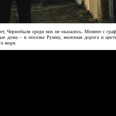
нет, Чернобыля среди них не оказалось. Момент с гра
ные дома – в поселке Румму, железная дорога и цис
го моря.