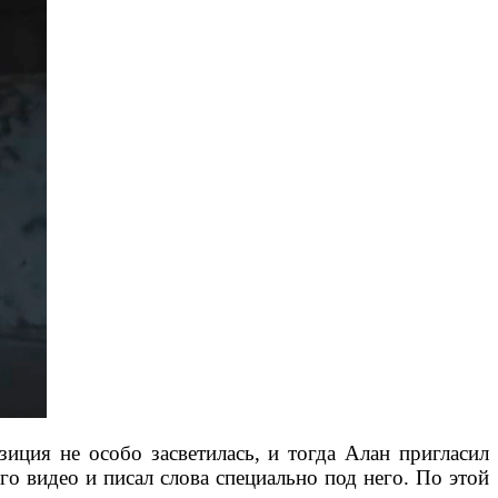
иция не особо засветилась, и тогда Алан пригласил
его видео и писал слова специально под него. По этой