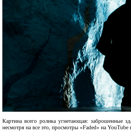
Картина всего ролика угнетающая: заброшенные зда
несмотря на все это, просмотры «Faded» на YouTube п