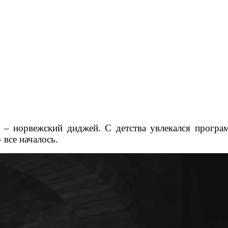
 – норвежский диджей. С детства увлекался програ
 все началось.