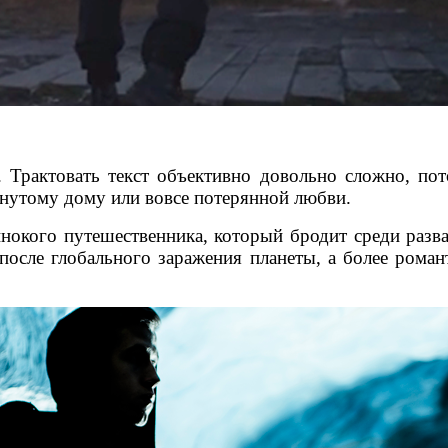
. Трактовать текст объективно довольно сложно, п
нутому дому или вовсе потерянной любви.
окого путешественника, который бродит среди разва
осле глобального заражения планеты, а более роман