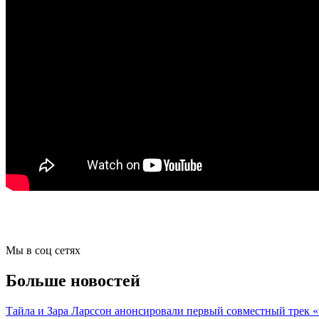
Мы в соц сетях
Больше новостей
Тайла и Зара Ларссон анонсировали первый совместный трек