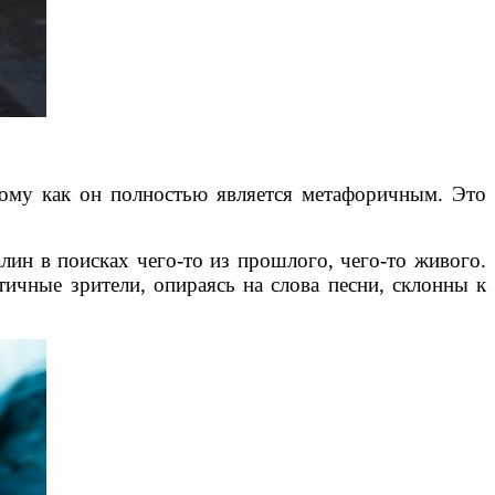
отому как он полностью является метафоричным. Это
лин в поисках чего-то из прошлого, чего-то живого.
тичные зрители, опираясь на слова песни, склонны к