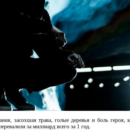
ния, засохшая трава, голые деревья и боль героя, к
еревалили за миллиард всего за 1 год.