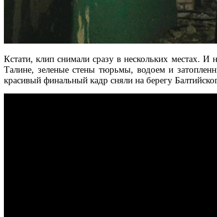
Кстати, клип снимали сразу в нескольких местах. И 
Талине, зеленые стены тюрьмы, водоем и затоплен
красивый финальный кадр сняли на берегу Балтийско