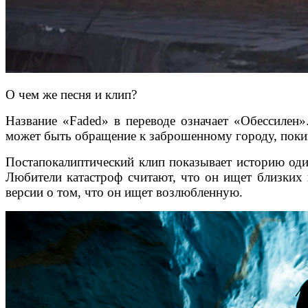
О чем же песня и клип?
Название «Faded» в переводе означает «Обессилен»
может быть обращение к заброшенному городу, поки
Постапокалиптический клип показывает историю один
Любители катастроф считают, что он ищет близких п
версии о том, что он ищет возлюбленную.