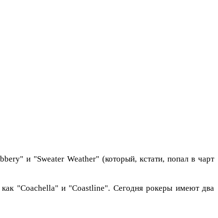
ery" и "Sweater Weather" (который, кстати, попал в чарт
ак "Coachella" и "Сoastline". Сегодня рокеры имеют два