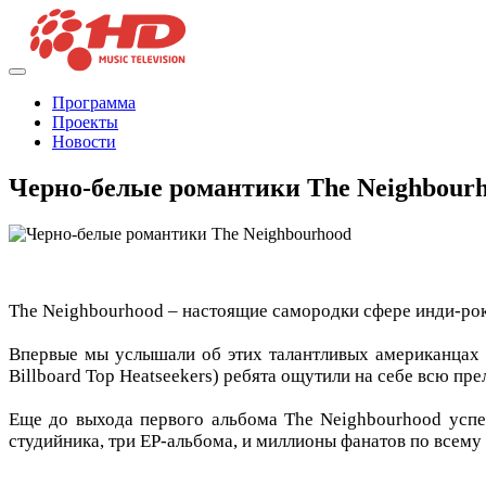
Программа
Проекты
Новости
Черно-белые романтики The Neighbour
The Neighbourhood – настоящие самородки сфере инди-рок
Впервые мы услышали об этих талантливых американцах в 
Billboard Top Heatseekers) ребята ощутили на себе всю пре
Еще до выхода первого альбома The Neighbourhood успел
студийника, три EP-альбома, и миллионы фанатов по всему