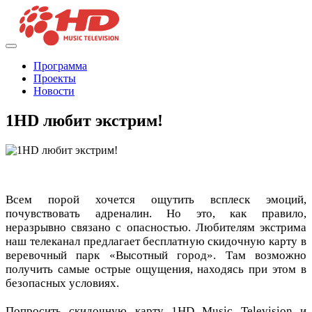
Программа
Проекты
Новости
1HD любит экстрим!
Всем порой хочется ощутить всплеск эмоций,
почувствовать адреналин. Но это, как правило,
неразрывно связано с опасностью. Любителям экстрима
наш телеканал предлагает бесплатную скидочную карту в
веревочный парк «Высотный город». Там возможно
получить самые острые ощущения, находясь при этом в
безопасных условиях.
Попросить скидочную карту 1HD Music Television и