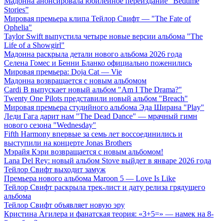
Мадонна анонсировала юбилейное переиздание “Bedtime
Stories”
Мировая премьера клипа Тейлор Свифт — "The Fate of
Ophelia"
Taylor Swift выпустила четыре новые версии альбома "The
Life of a Showgirl"
Мадонна раскрыла детали нового альбома 2026 года
Селена Гомес и Бенни Бланко официально поженились
Мировая премьера: Doja Cat — Vie
Мадонна возвращается с новым альбомом
Cardi B выпускает новый альбом "Am I The Drama?"
Twenty One Pilots представили новый альбом "Breach"
Мировая премьера студийного альбома Эда Ширана "Play"
Леди Гага дарит нам "The Dead Dance" — мрачный гимн
нового сезона "Wednesday"
Fifth Harmony впервые за семь лет воссоединились и
выступили на концерте Jonas Brothers
Мэрайя Кэри возвращается с новым альбомом!
Lana Del Rey: новый альбом Stove выйдет в январе 2026 года
Тейлор Свифт выходит замуж
Премьера нового альбома Maroon 5 — Love Is Like
Тейлор Свифт раскрыла трек-лист и дату релиза грядущего
альбома
Тейлор Свифт объявляет новую эру
Кристина Агилера и фанатская теория: «3+5=» — намек на 8-