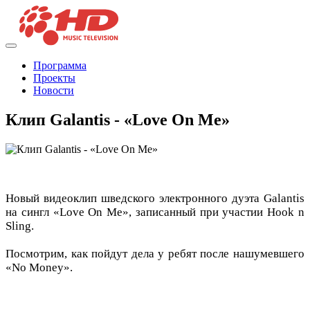
Программа
Проекты
Новости
Клип Galantis - «Love On Me»
Новый видеоклип шведского электронного дуэта Galantis
на сингл «Love On Me», записанный при участии Hook n
Sling.
Посмотрим, как пойдут дела у ребят после нашумевшего
«No Money».