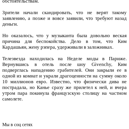
обстоятельствам.
Зрители начали скандировать, что не верят такому
заявлению, а позже и вовсе заявили, что требуют назад
деньги.
Но оказалось, что у музыканта была довольно веская
причина для беспокойства. Дело в том, что Ким
Кардашьян, жену рэпера, удерживали в заложниках.
Телезвезда находилась на Неделе моды в Париже.
Вернувшись в отель после шоу Givenchy, Ким
подверглась нападению грабителей. Они закрыли ее в
одной из комнат и украли драгоценности на сумму около
10 миллионов евро. Известно, что физически дива не
пострадала, но Канье сразу же прилетел к ней, и вчера
утром пара покинула французскую столицу на частном
самолете.
Мы в соц сетях