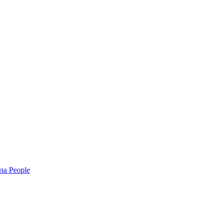
ла People